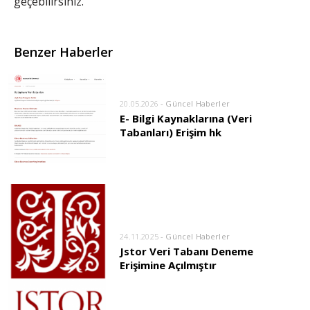
geçebilirsiniz.
Benzer Haberler
20.05.2026
- Güncel Haberler
E- Bilgi Kaynaklarına (Veri
Tabanları) Erişim hk
24.11.2025
- Güncel Haberler
Jstor Veri Tabanı Deneme
Erişimine Açılmıştır