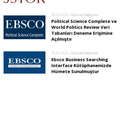
30.09.2025
- Güncel Haberler
Political Science Complete ve
World Politics Review Veri
Tabanları Deneme Erişimine
Açılmıştır
18.09.2025
- Güncel Haberler
Ebsco Business Searching
Interface Kütüphanemizde
Hizmete Sunulmuştur