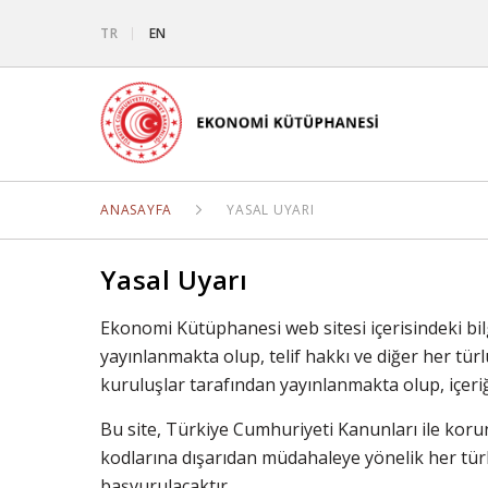
TR
EN
ANASAYFA
YASAL UYARI
Yasal Uyarı
Ekonomi Kütüphanesi web sitesi içerisindeki bi
yayınlanmakta olup, telif hakkı ve diğer her türlü
kuruluşlar tarafından yayınlanmakta olup, içer
Bu site, Türkiye Cumhuriyeti Kanunları ile korun
kodlarına dışarıdan müdahaleye yönelik her türl
başvurulacaktır.