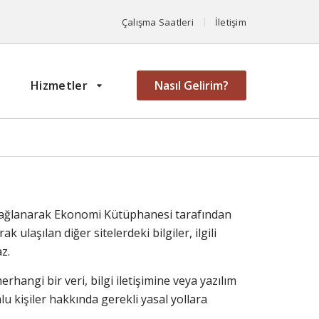
Çalışma Saatleri
İletişim
Hizmetler
Nasıl Gelirim?
n sağlanarak Ekonomi Kütüphanesi tarafından
ulaşılan diğer sitelerdeki bilgiler, ilgili
z.
hangi bir veri, bilgi iletişimine veya yazılım
 kişiler hakkında gerekli yasal yollara