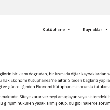
Kütüphane
Kaynaklar
lgilerin bir kısmı doğrudan, bir kısmı da diğer kaynaklarda
 hak Ekonomi Kütüphanesi’ne aittir. Siteden bağlantı yapılarak 
iği ve güncelliğinden Ekonomi Kütüphanesi sorumlu tutulama
maktadır. Siteye zarar vermeyi amaçlayan veya sistemdeki her
ü girişim hukuken yasaklanmış olup, bu gibi hallerde sorumlu