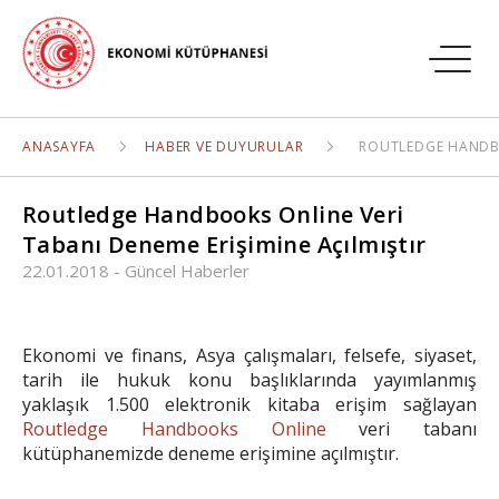
ANASAYFA
HABER VE DUYURULAR
ROUTLEDGE HANDBO
Routledge Handbooks Online Veri
Tabanı Deneme Erişimine Açılmıştır
22.01.2018
-
Güncel Haberler
Ekonomi ve finans, Asya çalışmaları, felsefe, siyaset,
tarih ile hukuk konu başlıklarında yayımlanmış
yaklaşık 1.500 elektronik kitaba erişim sağlayan
Routledge Handbooks Online
veri tabanı
kütüphanemizde deneme erişimine açılmıştır.