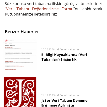
Söz konusu veri tabanına ilişkin görüş ve önerilerinizi
“
Veri Tabanı Değerlendirme Formu
”nu doldurarak
Kütüphanemize iletebilirsiniz.
Benzer Haberler
20.05.2026
- Güncel Haberler
E- Bilgi Kaynaklarına (Veri
Tabanları) Erişim hk
24.11.2025
- Güncel Haberler
Jstor Veri Tabanı Deneme
Erişimine Açılmıştır