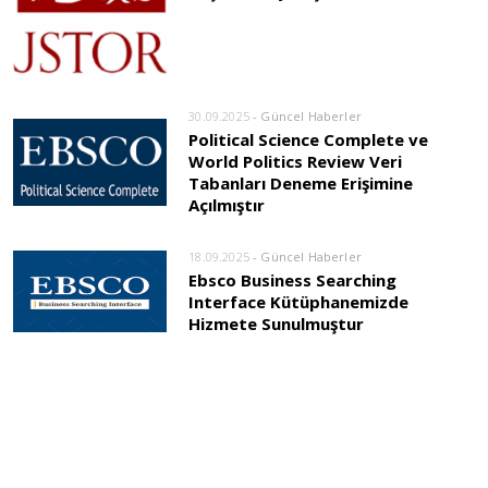
30.09.2025
- Güncel Haberler
Political Science Complete ve
World Politics Review Veri
Tabanları Deneme Erişimine
Açılmıştır
18.09.2025
- Güncel Haberler
Ebsco Business Searching
Interface Kütüphanemizde
Hizmete Sunulmuştur