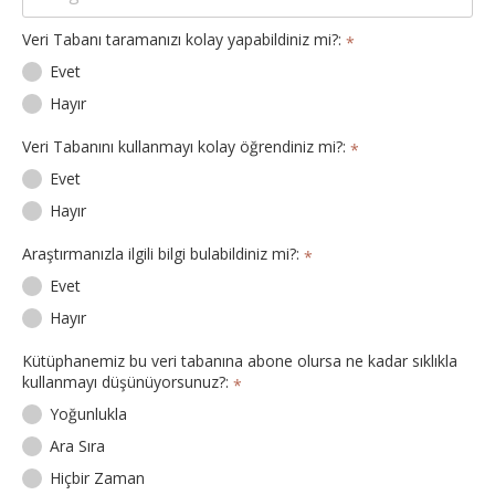
Veri Tabanı taramanızı kolay yapabildiniz mi?:
*
Evet
Hayır
Veri Tabanını kullanmayı kolay öğrendiniz mi?:
*
Evet
Hayır
Araştırmanızla ilgili bilgi bulabildiniz mi?:
*
Evet
Hayır
Kütüphanemiz bu veri tabanına abone olursa ne kadar sıklıkla
kullanmayı düşünüyorsunuz?:
*
Yoğunlukla
Ara Sıra
Hiçbir Zaman