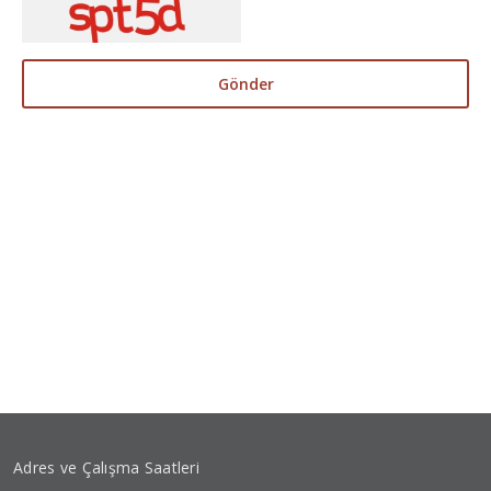
Gönder
Adres ve Çalışma Saatleri