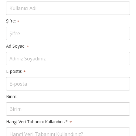
Şifre:
*
Ad Soyad:
*
E-posta:
*
Birim:
Hangi Veri Tabanını Kullandınız?:
*