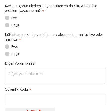
Kayıtları görüntülerken, kaydederken ya da çıktı alırken hiç
problem yaşadınız mı?:
*
Evet
Hayır
Kütüphanemizin bu veri tabanına abone olmasını tavsiye eder
misiniz?:
*
Evet
Hayır
Diğer Yorumlarınız:
Güvenlik Kodu:
*