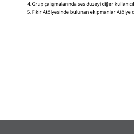
Grup çalışmalarında ses düzeyi diğer kullanıcıl
Fikir Atölyesinde bulunan ekipmanlar Atölye d