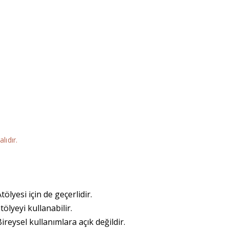
ıdır.
ölyesi için de geçerlidir.
ölyeyi kullanabilir.
Bireysel kullanımlara açık değildir.